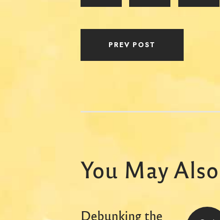
PREV POST
You May Also
Debunking the