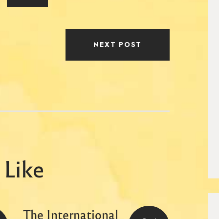
NEXT POST
 Like
The International