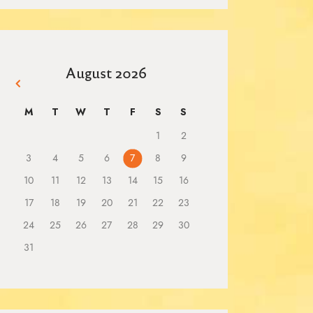
August 2026
« Mar
M
T
W
T
F
S
S
1
2
3
4
5
6
7
8
9
10
11
12
13
14
15
16
17
18
19
20
21
22
23
24
25
26
27
28
29
30
31