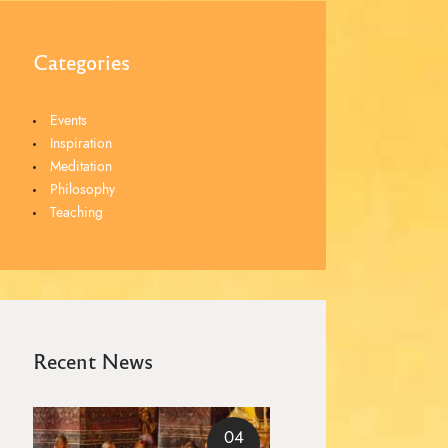
Categories
Events
Inspiration
Meditation
Philosophy
Teaching
Recent News
04