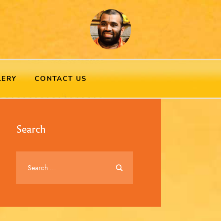
LERY
CONTACT US
Search